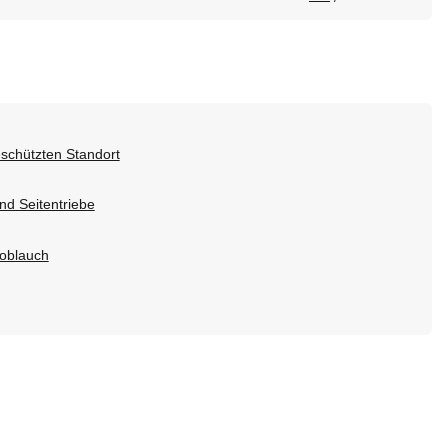
schützten Standort
und Seitentriebe
noblauch