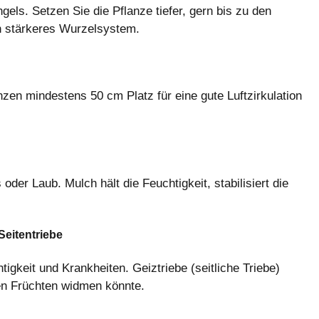
els. Setzen Sie die Pflanze tiefer, gern bis zu den
in stärkeres Wurzelsystem.
zen mindestens 50 cm Platz für eine gute Luftzirkulation
der Laub. Mulch hält die Feuchtigkeit, stabilisiert die
Seitentriebe
htigkeit und Krankheiten. Geiztriebe (seitliche Triebe)
den Früchten widmen könnte.