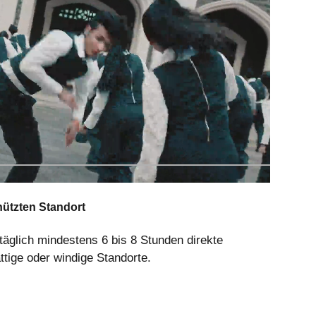
hützten Standort
täglich mindestens 6 bis 8 Stunden direkte
tige oder windige Standorte.