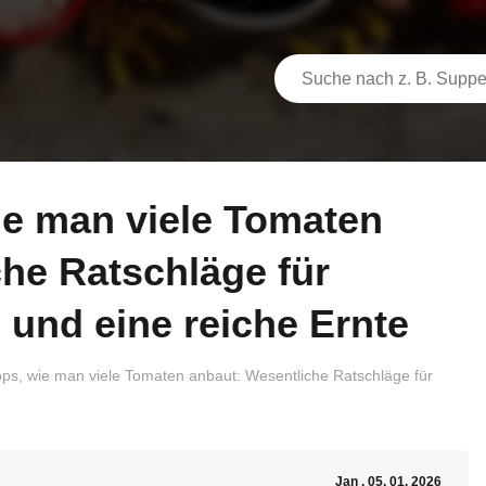
he Ratschläge für
und eine reiche Ernte
pps, wie man viele Tomaten anbaut: Wesentliche Ratschläge für
Jan
, 05. 01. 2026