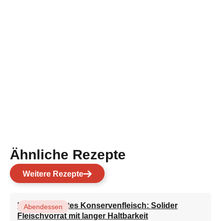
Ähnliche Rezepte
Weitere Rezepte
Hausgemachtes Konservenfleisch: Solider
Abendessen
Fleischvorrat mit langer Haltbarkeit