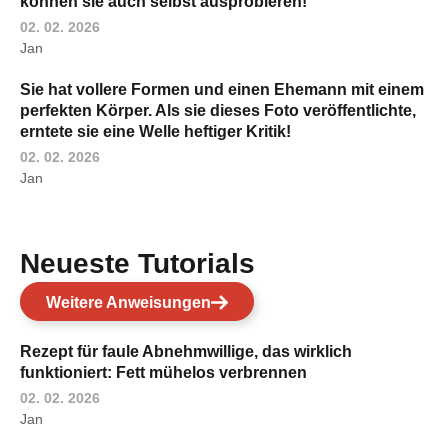
können sie auch selbst ausprobieren!
02. 02. 2026
Jan
Sie hat vollere Formen und einen Ehemann mit einem
perfekten Körper. Als sie dieses Foto veröffentlichte,
erntete sie eine Welle heftiger Kritik!
02. 02. 2026
Jan
Neueste Tutorials
Weitere Anweisungen
Rezept für faule Abnehmwillige, das wirklich
funktioniert: Fett mühelos verbrennen
02. 02. 2026
Jan