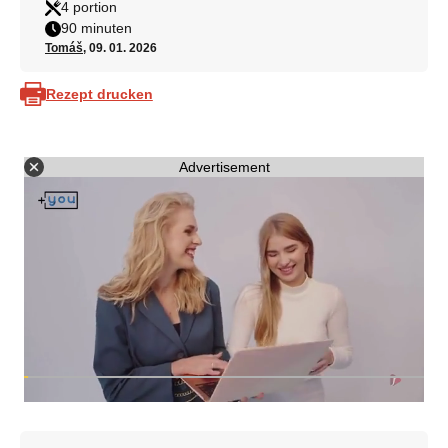
4 portion
90 minuten
Tomáš
, 09. 01. 2026
Rezept drucken
Advertisement