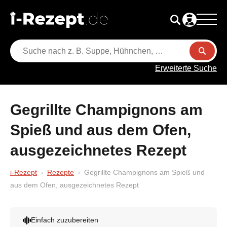
Erweiterte Suche
Gegrillte Champignons am
Spieß und aus dem Ofen,
ausgezeichnetes Rezept
i-Rezept
Rezepte
Gegrillte Champignons am Spieß und
aus dem Ofen, ausgezeichnetes Rezept
Einfach zuzubereiten