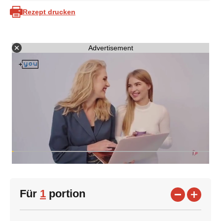
Rezept drucken
Advertisement
Für
1
portion