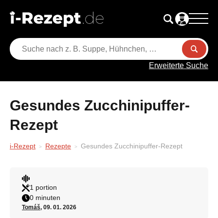
Erweiterte Suche
Gesundes Zucchinipuffer-
Rezept
i-Rezept
Rezepte
Gesundes Zucchinipuffer-Rezept
1 portion
0 minuten
Tomáš
, 09. 01. 2026