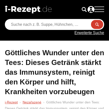
Erweiterte Suche
Göttliches Wunder unter den
Tees: Dieses Getränk stärkt
das Immunsystem, reinigt
den Körper und hilft,
Krankheiten vorzubeugen
i-Rezept
Nezařazené
Göttliches Wunder unter den Tees:
Dieses Getränk stärkt das Immunsystem, reinigt den Körper und