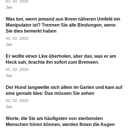
02. 02. 2026
Jan
Was tun, wenn jemand aus Ihrem näheren Umfeld ein
Manipulator ist? Trennen Sie alle Bindungen, wenn
Sie dies bemerkt haben
02. 02. 2026
Jan
Er wollte einen Lkw überholen, aber das, was er am
Heck sah, brachte ihn sofort zum Bremsen.
02. 02. 2026
Jan
Der Hund langweilte sich allein im Garten und kam auf
eine geniale Idee: Das müssen Sie sehen
02. 02. 2026
Jan
Worte, die Sie am häufigsten von sterbenden
Menschen hören können, werden Ihnen die Augen