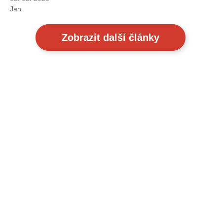
Jan
Zobrazit další články