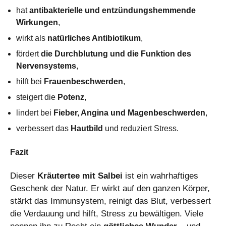
hat
antibakterielle und entzündungshemmende
Wirkungen
,
wirkt als
natürliches Antibiotikum
,
fördert
die Durchblutung und die Funktion des
Nervensystems
,
hilft bei
Frauenbeschwerden
,
steigert die
Potenz
,
lindert bei
Fieber, Angina und Magenbeschwerden
,
verbessert das
Hautbild
und reduziert Stress.
Fazit
Dieser
Kräutertee mit Salbei
ist ein wahrhaftiges
Geschenk der Natur. Er wirkt auf den ganzen Körper,
stärkt das Immunsystem, reinigt das Blut, verbessert
die Verdauung und hilft, Stress zu bewältigen. Viele