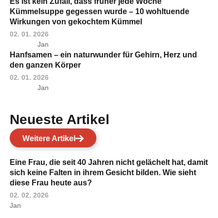
Es ist kein Zufall, dass früher jede Woche
Kümmelsuppe gegessen wurde – 10 wohltuende
Wirkungen von gekochtem Kümmel
02. 01. 2026
Jan
Hanfsamen – ein naturwunder für Gehirn, Herz und
den ganzen Körper
02. 01. 2026
Jan
Neueste Artikel
Weitere Artikel
Eine Frau, die seit 40 Jahren nicht gelächelt hat, damit
sich keine Falten in ihrem Gesicht bilden. Wie sieht
diese Frau heute aus?
02. 02. 2026
Jan