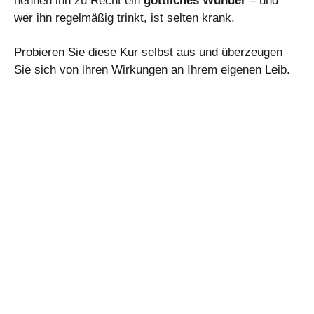
nennen ihn zu Recht ein
göttliches Wunder
– und
wer ihn regelmäßig trinkt, ist selten krank.
Probieren Sie diese Kur selbst aus und überzeugen
Sie sich von ihren Wirkungen an Ihrem eigenen Leib.