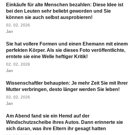
Einkäufe für alte Menschen bezahlen: Diese Idee ist
bei den Leuten sehr beliebt geworden und Sie
können sie auch selbst ausprobieren!
02. 02. 2026
Jan
Sie hat vollere Formen und einen Ehemann mit einem
perfekten Körper. Als sie dieses Foto veröffentlichte,
erntete sie eine Welle heftiger Kritik!
02. 02. 2026
Jan
Wissenschaftler behaupten: Je mehr Zeit Sie mit Ihrer
Mutter verbringen, desto länger werden Sie leben!
02. 02. 2026
Jan
Am Abend fand sie ein Hemd auf der
Windschutzscheibe ihres Autos. Dann erinnerte sie
sich daran, was ihre Eltern ihr gesagt hatten