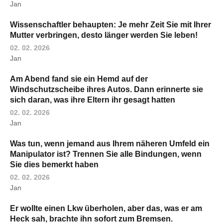
Jan
Wissenschaftler behaupten: Je mehr Zeit Sie mit Ihrer
Mutter verbringen, desto länger werden Sie leben!
02. 02. 2026
Jan
Am Abend fand sie ein Hemd auf der
Windschutzscheibe ihres Autos. Dann erinnerte sie
sich daran, was ihre Eltern ihr gesagt hatten
02. 02. 2026
Jan
Was tun, wenn jemand aus Ihrem näheren Umfeld ein
Manipulator ist? Trennen Sie alle Bindungen, wenn
Sie dies bemerkt haben
02. 02. 2026
Jan
Er wollte einen Lkw überholen, aber das, was er am
Heck sah, brachte ihn sofort zum Bremsen.