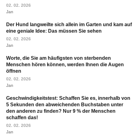
02. 02. 2026
Jan
Der Hund langweilte sich allein im Garten und kam auf
eine geniale Idee: Das müssen Sie sehen
02. 02. 2026
Jan
Worte, die Sie am häufigsten von sterbenden
Menschen hören können, werden Ihnen die Augen
öffnen
02. 02. 2026
Jan
Geschwindigkeitstest: Schaffen Sie es, innerhalb von
5 Sekunden den abweichenden Buchstaben unter
den anderen zu finden? Nur 9 % der Menschen
schaffen das!
02. 02. 2026
Jan