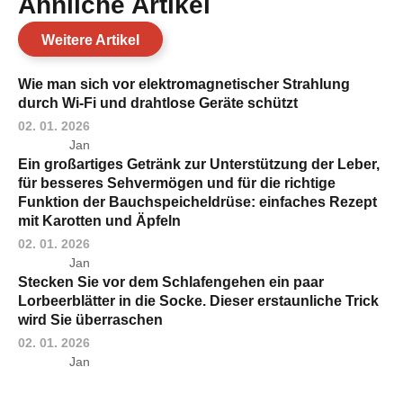
Ähnliche Artikel
Weitere Artikel
Wie man sich vor elektromagnetischer Strahlung
durch Wi-Fi und drahtlose Geräte schützt
02. 01. 2026
Jan
Ein großartiges Getränk zur Unterstützung der Leber,
für besseres Sehvermögen und für die richtige
Funktion der Bauchspeicheldrüse: einfaches Rezept
mit Karotten und Äpfeln
02. 01. 2026
Jan
Stecken Sie vor dem Schlafengehen ein paar
Lorbeerblätter in die Socke. Dieser erstaunliche Trick
wird Sie überraschen
02. 01. 2026
Jan