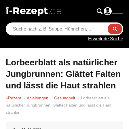
Erweiterte Suche
Lorbeerblatt als natürlicher
Jungbrunnen: Glättet Falten
und lässt die Haut strahlen
i-Rezept
Anleitungen
Gesundheit
Lorbeerblatt als
natürlicher Jungbrunnen: Glättet Falten und lässt die Haut
strahlen