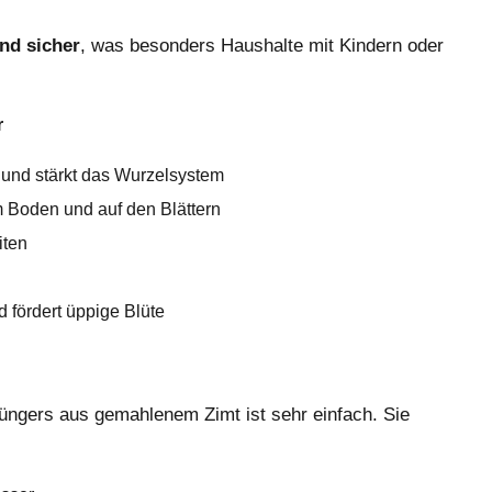
und sicher
, was besonders Haushalte mit Kindern oder
r
 und stärkt das Wurzelsystem
m Boden und auf den Blättern
iten
 fördert üppige Blüte
ngers aus gemahlenem Zimt ist sehr einfach. Sie