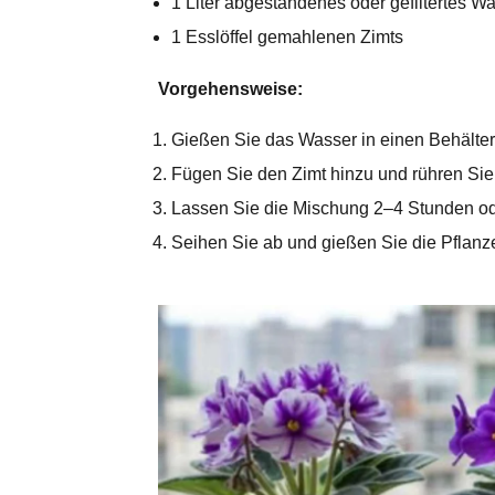
1 Liter abgestandenes oder gefiltertes W
1 Esslöffel gemahlenen Zimts
Vorgehensweise:
Gießen Sie das Wasser in einen Behälter
Fügen Sie den Zimt hinzu und rühren Sie
Lassen Sie die Mischung 2–4 Stunden od
Seihen Sie ab und gießen Sie die Pflan