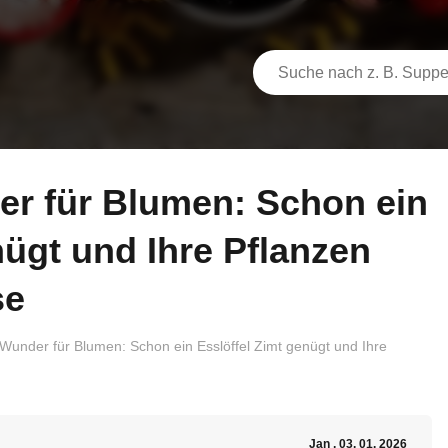
nügt und Ihre Pflanzen
se
 Wunder für Blumen: Schon ein Esslöffel Zimt genügt und Ihre
Jan
, 03. 01. 2026