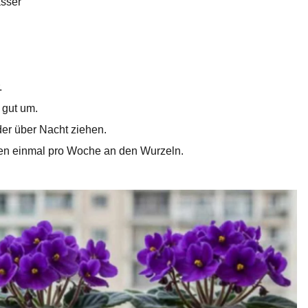
asser
.
 gut um.
er über Nacht ziehen.
zen einmal pro Woche an den Wurzeln.