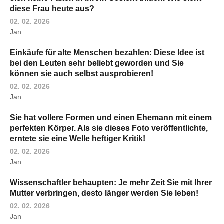
diese Frau heute aus?
02. 02. 2026
Jan
Einkäufe für alte Menschen bezahlen: Diese Idee ist
bei den Leuten sehr beliebt geworden und Sie
können sie auch selbst ausprobieren!
02. 02. 2026
Jan
Sie hat vollere Formen und einen Ehemann mit einem
perfekten Körper. Als sie dieses Foto veröffentlichte,
erntete sie eine Welle heftiger Kritik!
02. 02. 2026
Jan
Wissenschaftler behaupten: Je mehr Zeit Sie mit Ihrer
Mutter verbringen, desto länger werden Sie leben!
02. 02. 2026
Jan