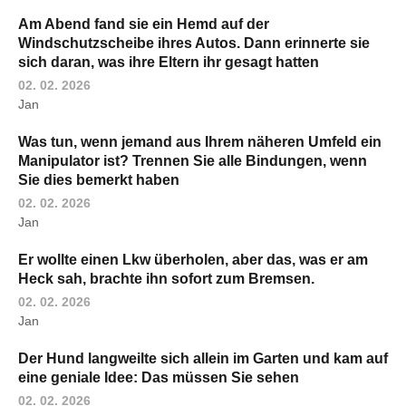
Am Abend fand sie ein Hemd auf der
Windschutzscheibe ihres Autos. Dann erinnerte sie
sich daran, was ihre Eltern ihr gesagt hatten
02. 02. 2026
Jan
Was tun, wenn jemand aus Ihrem näheren Umfeld ein
Manipulator ist? Trennen Sie alle Bindungen, wenn
Sie dies bemerkt haben
02. 02. 2026
Jan
Er wollte einen Lkw überholen, aber das, was er am
Heck sah, brachte ihn sofort zum Bremsen.
02. 02. 2026
Jan
Der Hund langweilte sich allein im Garten und kam auf
eine geniale Idee: Das müssen Sie sehen
02. 02. 2026