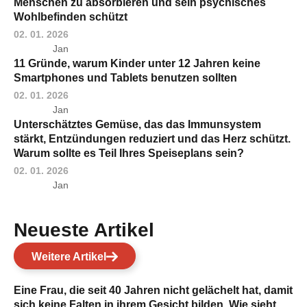
Menschen zu absorbieren und sein psychisches
Wohlbefinden schützt
02. 01. 2026
Jan
11 Gründe, warum Kinder unter 12 Jahren keine
Smartphones und Tablets benutzen sollten
02. 01. 2026
Jan
Unterschätztes Gemüse, das das Immunsystem
stärkt, Entzündungen reduziert und das Herz schützt.
Warum sollte es Teil Ihres Speiseplans sein?
02. 01. 2026
Jan
Neueste Artikel
Weitere Artikel
Eine Frau, die seit 40 Jahren nicht gelächelt hat, damit
sich keine Falten in ihrem Gesicht bilden. Wie sieht