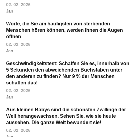
02. 02. 2026
Jan
Worte, die Sie am häufigsten von sterbenden
Menschen hören können, werden Ihnen die Augen
öffnen
02. 02. 2026
Jan
Geschwindigkeitstest: Schaffen Sie es, innerhalb von
5 Sekunden den abweichenden Buchstaben unter
den anderen zu finden? Nur 9 % der Menschen
schaffen das!
02. 02. 2026
Jan
Aus kleinen Babys sind die schönsten Zwillinge der
Welt herangewachsen. Sehen Sie, wie sie heute
aussehen. Die ganze Welt bewundert sie!
02. 02. 2026
Jan