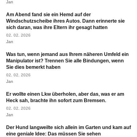
Jan
Am Abend fand sie ein Hemd auf der
Windschutzscheibe ihres Autos. Dann erinnerte sie
sich daran, was ihre Eltern ihr gesagt hatten
02. 02. 2026
Jan
Was tun, wenn jemand aus Ihrem näheren Umfeld ein
Manipulator ist? Trennen Sie alle Bindungen, wenn
Sie dies bemerkt haben
02. 02. 2026
Jan
Er wollte einen Lkw überholen, aber das, was er am
Heck sah, brachte ihn sofort zum Bremsen.
02. 02. 2026
Jan
Der Hund langweilte sich allein im Garten und kam auf
eine geniale Idee: Das müssen Sie sehen