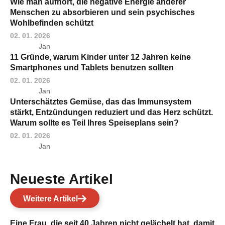
Wie man aufhört, die negative Energie anderer
Menschen zu absorbieren und sein psychisches
Wohlbefinden schützt
02. 01. 2026
Jan
11 Gründe, warum Kinder unter 12 Jahren keine
Smartphones und Tablets benutzen sollten
02. 01. 2026
Jan
Unterschätztes Gemüse, das das Immunsystem
stärkt, Entzündungen reduziert und das Herz schützt.
Warum sollte es Teil Ihres Speiseplans sein?
02. 01. 2026
Jan
Neueste Artikel
Weitere Artikel
Eine Frau, die seit 40 Jahren nicht gelächelt hat, damit