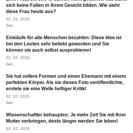
sich keine Falten in ihrem Gesicht bilden. Wie sieht
diese Frau heute aus?
02. 02. 2026
Jan
Einkäufe für alte Menschen bezahlen: Diese Idee ist
bei den Leuten sehr beliebt geworden und Sie
können sie auch selbst ausprobieren!
02. 02. 2026
Jan
Sie hat vollere Formen und einen Ehemann mit einem
perfekten Körper. Als sie dieses Foto veröffentlichte,
erntete sie eine Welle heftiger Kritik!
02. 02. 2026
Jan
Wissenschaftler behaupten: Je mehr Zeit Sie mit Ihrer
Mutter verbringen, desto länger werden Sie leben!
02. 02. 2026