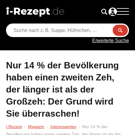
Erweiterte Suche
Nur 14 % der Bevölkerung
haben einen zweiten Zeh,
der länger ist als der
Großzeh: Der Grund wird
Sie überraschen!
i-Rezept
Magazin
Interessantes
Nur 14 % der
Bevölkerung haben einen zweiten Zeh, der länger ist als der