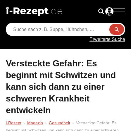
Erweiterte Suche
Versteckte Gefahr: Es
beginnt mit Schwitzen und
kann sich dann zu einer
schweren Krankheit
entwickeln
i-Rezept
Magazin
Gesundheit
Versteckte Gefahr: Es
beginnt mit Schwitzen und kann sich dann zu einer schweren