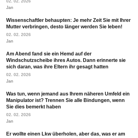
02. 02. 2026
Jan
Wissenschaftler behaupten: Je mehr Zeit Sie mit Ihrer
Mutter verbringen, desto länger werden Sie leben!
02. 02. 2026
Jan
Am Abend fand sie ein Hemd auf der
Windschutzscheibe ihres Autos. Dann erinnerte sie
sich daran, was ihre Eltern ihr gesagt hatten
02. 02. 2026
Jan
Was tun, wenn jemand aus Ihrem näheren Umfeld ein
Manipulator ist? Trennen Sie alle Bindungen, wenn
Sie dies bemerkt haben
02. 02. 2026
Jan
Er wollte einen Lkw überholen, aber das, was er am