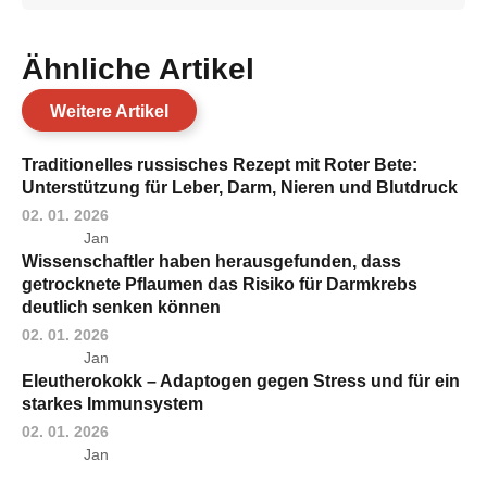
Ähnliche Artikel
Weitere Artikel
Traditionelles russisches Rezept mit Roter Bete:
Unterstützung für Leber, Darm, Nieren und Blutdruck
02. 01. 2026
Jan
Wissenschaftler haben herausgefunden, dass
getrocknete Pflaumen das Risiko für Darmkrebs
deutlich senken können
02. 01. 2026
Jan
Eleutherokokk – Adaptogen gegen Stress und für ein
starkes Immunsystem
02. 01. 2026
Jan