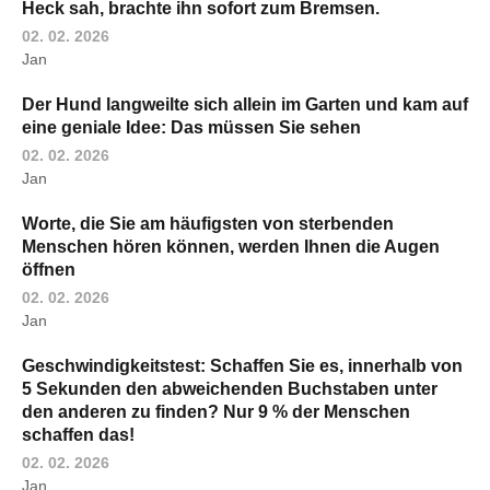
Heck sah, brachte ihn sofort zum Bremsen.
02. 02. 2026
Jan
Der Hund langweilte sich allein im Garten und kam auf
eine geniale Idee: Das müssen Sie sehen
02. 02. 2026
Jan
Worte, die Sie am häufigsten von sterbenden
Menschen hören können, werden Ihnen die Augen
öffnen
02. 02. 2026
Jan
Geschwindigkeitstest: Schaffen Sie es, innerhalb von
5 Sekunden den abweichenden Buchstaben unter
den anderen zu finden? Nur 9 % der Menschen
schaffen das!
02. 02. 2026
Jan