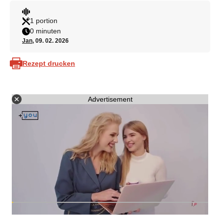
1 portion
0 minuten
Jan
, 09. 02. 2026
Rezept drucken
Advertisement