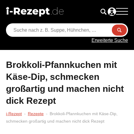
Erweiterte Suche
Brokkoli-Pfannkuchen mit
Käse-Dip, schmecken
großartig und machen nicht
dick Rezept
i-Rezept
Rezepte
Brokkoli-Pfannkuchen mit Käse-Dip,
schmecken großartig und machen nicht dick Rezept