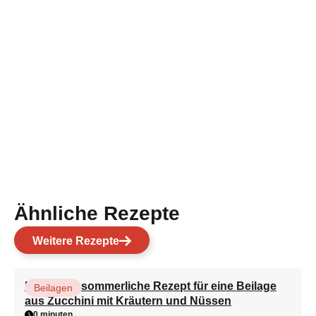
Ähnliche Rezepte
Weitere Rezepte
Das beste sommerliche Rezept für eine Beilage
Beilagen
aus Zucchini mit Kräutern und Nüssen
0 minuten