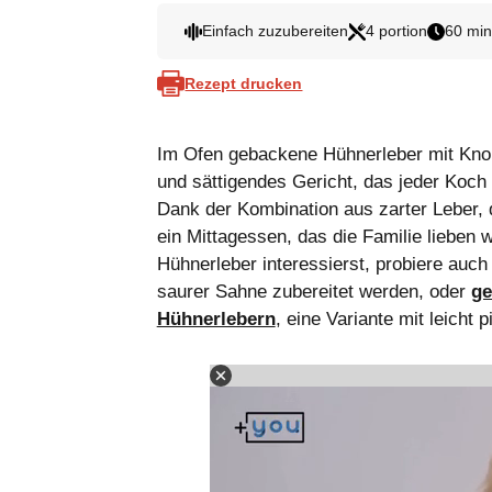
Einfach zuzubereiten
4 portion
60 min
Rezept drucken
Im Ofen gebackene Hühnerleber mit Knob
und sättigendes Gericht, das jeder Koch
Dank der Kombination aus zarter Leber,
ein Mittagessen, das die Familie lieben 
Hühnerleber interessierst, probiere auc
saurer Sahne zubereitet werden, oder
ge
Hühnerlebern
, eine Variante mit leich