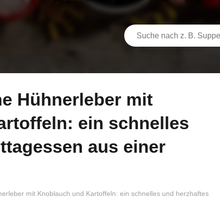
toffeln: ein schnelles
ttagessen aus einer
leber mit Knoblauch und Kartoffeln: ein schnelles und herzhaftes