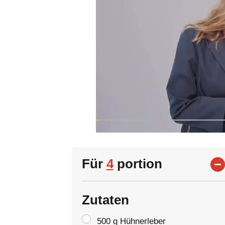
Für
4
portion
Zutaten
500 g Hühnerleber