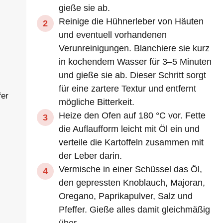
gieße sie ab.
Reinige die Hühnerleber von Häuten
und eventuell vorhandenen
Verunreinigungen. Blanchiere sie kurz
in kochendem Wasser für 3–5 Minuten
und gieße sie ab. Dieser Schritt sorgt
für eine zartere Textur und entfernt
fer
mögliche Bitterkeit.
Heize den Ofen auf 180 °C vor. Fette
die Auflaufform leicht mit Öl ein und
verteile die Kartoffeln zusammen mit
der Leber darin.
Vermische in einer Schüssel das Öl,
den gepressten Knoblauch, Majoran,
Oregano, Paprikapulver, Salz und
Pfeffer. Gieße alles damit gleichmäßig