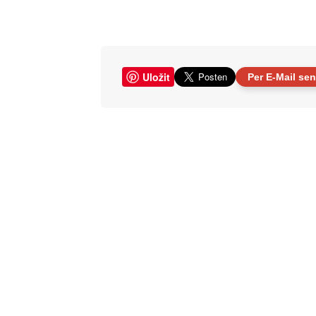
Uložit
Per E-Mail se