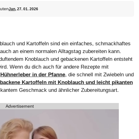
uten
Jan
, 27. 01. 2026
lauch und Kartoffeln sind ein einfaches, schmackhaftes
 auch an einem normalen Alltagstag zubereiten kann.
 duftendem Knoblauch und gebackenen Kartoffeln entsteht
wird. Wenn du dich auch für andere Rezepte mit
h
Hühnerleber in der Pfanne
, die schnell mit Zwiebeln und
backene Kartoffeln mit Knoblauch und leicht pikanten
t pikantem Geschmack und ähnlicher Zubereitungsart.
Advertisement