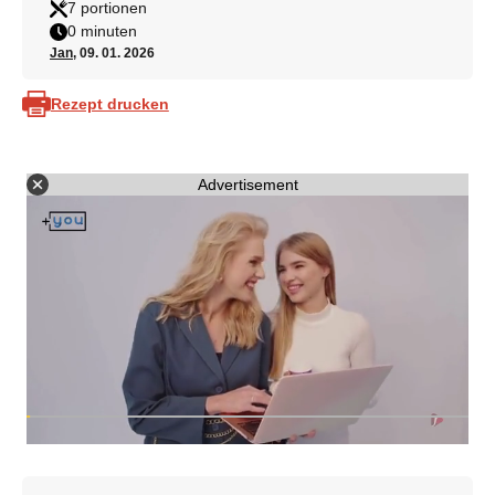
7 portionen
0 minuten
Jan
, 09. 01. 2026
Rezept drucken
Advertisement