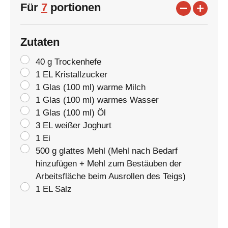
Für
7
portionen
Zutaten
40 g Trockenhefe
1 EL Kristallzucker
1 Glas (100 ml) warme Milch
1 Glas (100 ml) warmes Wasser
1 Glas (100 ml) Öl
3 EL weißer Joghurt
1 Ei
500 g glattes Mehl (Mehl nach Bedarf
hinzufügen + Mehl zum Bestäuben der
Arbeitsfläche beim Ausrollen des Teigs)
1 EL Salz