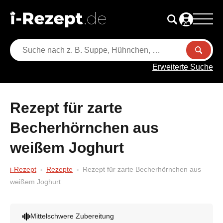
Erweiterte Suche
Rezept für zarte
Becherhörnchen aus
weißem Joghurt
i-Rezept
Rezepte
Rezept für zarte Becherhörnchen aus
weißem Joghurt
Mittelschwere Zubereitung